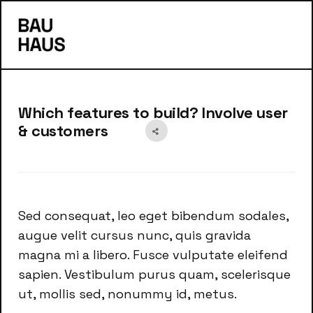
s
Which features to build? Involve user
& customers
Sed consequat, leo eget bibendum sodales,
augue velit cursus nunc, quis gravida
magna mi a libero. Fusce vulputate eleifend
sapien. Vestibulum purus quam, scelerisque
ut, mollis sed, nonummy id, metus.