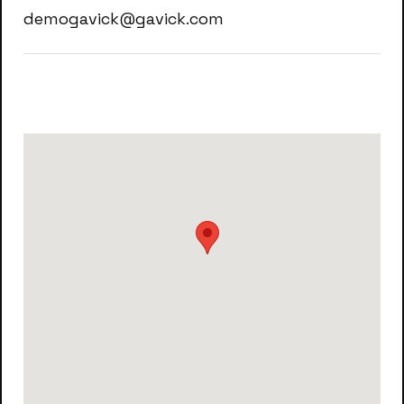
demogavick@gavick.com