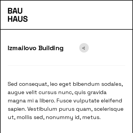
s
Izmailovo Building
Sed consequat, leo eget bibendum sodales,
augue velit cursus nunc, quis gravida
magna mi a libero. Fusce vulputate eleifend
sapien. Vestibulum purus quam, scelerisque
ut, mollis sed, nonummy id, metus.